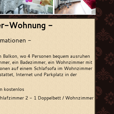
er-Wohnung -
rmationen -
m Balkon, wo 4 Personen bequem ausruhen
zimmer, ein Badezimmer, ein Wohnzimmer mit
ersonen auf einem Schlafsofa im Wohnzimmer
attet, Internet und Parkplatz in der
en kostenlos
Schlafzimmer 2 - 1 Doppelbett / Wohnzimmer