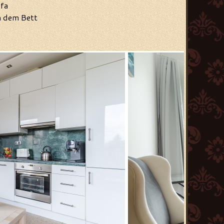
fa
n dem Bett