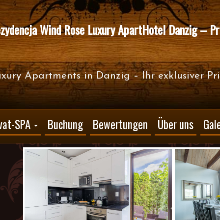
zydencja Wind Rose Luxury ApartHotel Danzig – Pr
xury Apartments in Danzig – Ihr exklusiver Pr
ivat-SPA
Buchung
Bewertungen
Über uns
Gale