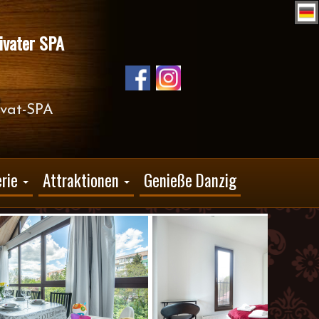
ivater SPA
ivat-SPA
rie
Attraktionen
Genieße Danzig