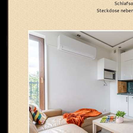
Schlafso
Steckdose nebe