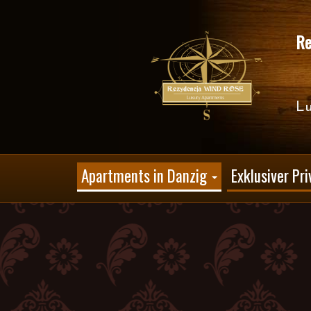
Re
Lu
Apartments in Danzig
Exklusiver Pr