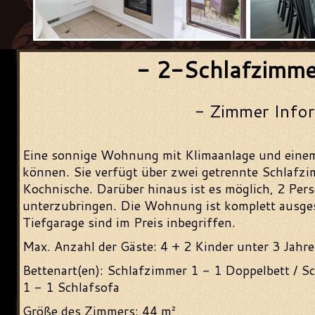
- 2-Schlafzimm
- Zimmer Info
Eine sonnige Wohnung mit Klimaanlage und eine
können. Sie verfügt über zwei getrennte Schlaf
Kochnische. Darüber hinaus ist es möglich, 2 P
unterzubringen. Die Wohnung ist komplett ausgest
Tiefgarage sind im Preis inbegriffen.
Max. Anzahl der Gäste: 4 + 2 Kinder unter 3 Jahr
Bettenart(en): Schlafzimmer 1 - 1 Doppelbett / 
1 - 1 Schlafsofa
Größe des Zimmers: 44 m²