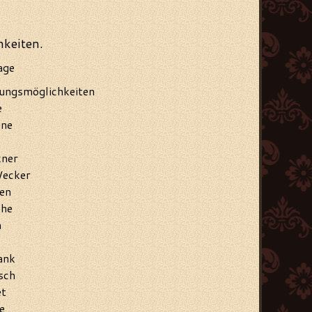
keiten.
age
ungsmöglichkeiten
e
ne
kner
Wecker
en
che
n
ank
sch
et
e